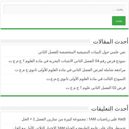
أحدث المقالات
نص علمي حول البنيات النسيجية المتخصصة للفصل الثاني
نموذج فرض رقم 04 الفصل الثاني الاشنات البحرية في مادة العلوم 1 ج م ع ت
مراجعة شاملة لفرض الفصل الثاني في مادة العلوم للأولى ثانوي ج م ع ت
النموذج الثالث في مادة العلوم الأولى ثانوي ج.م.ع.ت
فرض 02 الفصل الثاني علوم 1 ج م ع ت
أحدث التعليقات
Hadi
على
رياضيات 1AM : مجموعة كبيرة من تمارين الفصل 2 + الحل
شويطر خالد
على
علوم الطبيعة و الحياة 3AM الاختبار للثلاثي الأول مع الحل