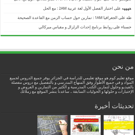
ههههه
على
اختبار الفصل الأول لغة عربية 2AM : مع الحل
طه
على
الجغرافيا 1AM : تمارين حول حساب الزمن مع القاعدة الصحيحة
حسناء
على
روابط برنامج إحداث الزلزال و مقياس ميركالي
من نحن
موقع تعليم كوم هو موقع تعليمي للدراسة في الجزائر يوفر جميع الدروس لجميع
المواد و في جميع الأطوار وفق المنهاج المدرسي و بالتفصيل مع دروس مفصلة
بالفيديو وحلول لتمارين الكتب المدرسية و الكثير من التمارين و الفروض و
الإختبارات و حلولها و الحوليات السابقة .. ساعدنا بنشر الموقع مع زملائك
تحديثات أخيرة