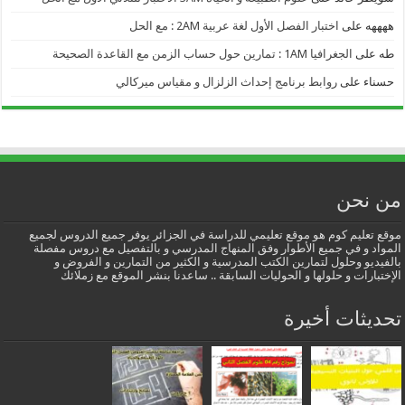
ههههه
على
اختبار الفصل الأول لغة عربية 2AM : مع الحل
طه
على
الجغرافيا 1AM : تمارين حول حساب الزمن مع القاعدة الصحيحة
حسناء
على
روابط برنامج إحداث الزلزال و مقياس ميركالي
من نحن
موقع تعليم كوم هو موقع تعليمي للدراسة في الجزائر يوفر جميع الدروس لجميع
المواد و في جميع الأطوار وفق المنهاج المدرسي و بالتفصيل مع دروس مفصلة
بالفيديو وحلول لتمارين الكتب المدرسية و الكثير من التمارين و الفروض و
الإختبارات و حلولها و الحوليات السابقة .. ساعدنا بنشر الموقع مع زملائك
تحديثات أخيرة