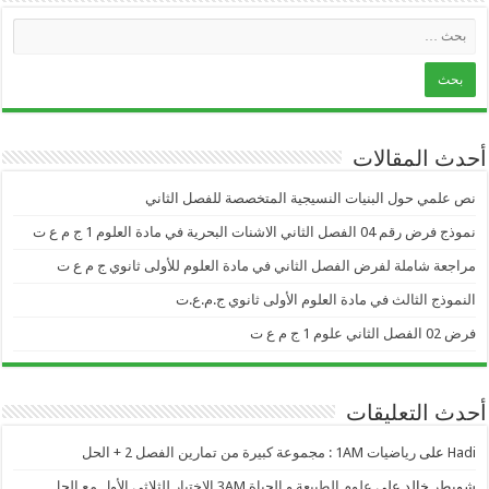
أحدث المقالات
نص علمي حول البنيات النسيجية المتخصصة للفصل الثاني
نموذج فرض رقم 04 الفصل الثاني الاشنات البحرية في مادة العلوم 1 ج م ع ت
مراجعة شاملة لفرض الفصل الثاني في مادة العلوم للأولى ثانوي ج م ع ت
النموذج الثالث في مادة العلوم الأولى ثانوي ج.م.ع.ت
فرض 02 الفصل الثاني علوم 1 ج م ع ت
أحدث التعليقات
Hadi
على
رياضيات 1AM : مجموعة كبيرة من تمارين الفصل 2 + الحل
شويطر خالد
على
علوم الطبيعة و الحياة 3AM الاختبار للثلاثي الأول مع الحل