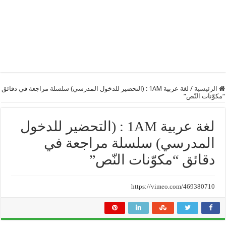
الرئيسية
/
لغة عربية 1AM : (التحضير للدخول المدرسي) سلسلة مراجعة في دقائق
“مكوّنات النّص”
لغة عربية 1AM : (التحضير للدخول
المدرسي) سلسلة مراجعة في
دقائق “مكوّنات النّص”
https://vimeo.com/469380710