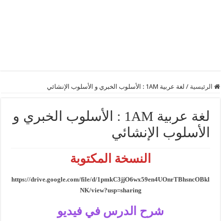
الرئيسية
/
لغة عربية 1AM : الأسلوب الخبري و الأسلوب الإنشائي
لغة عربية 1AM : الأسلوب الخبري و
الأسلوب الإنشائي
النسخة المكتوبة
https://drive.google.com/file/d/1pmkC3jjO6wx59en4UOnrTBhsncOBkl
NK/view?usp=sharing
شرح الدرس في فيديو