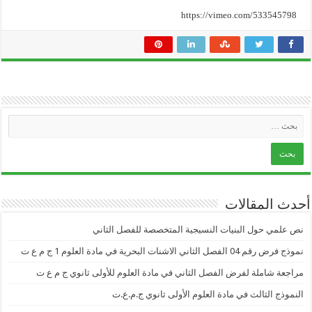
https://vimeo.com/533545798
أحدث المقالات
نص علمي حول البنيات النسيجية المتخصصة للفصل الثاني
نموذج فرض رقم 04 الفصل الثاني الاشنات البحرية في مادة العلوم 1 ج م ع ت
مراجعة شاملة لفرض الفصل الثاني في مادة العلوم للأولى ثانوي ج م ع ت
النموذج الثالث في مادة العلوم الأولى ثانوي ج.م.ع.ت