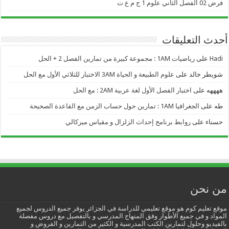
فرض 02 الفصل الثاني علوم 1 ج م ع ت
أحدث التعليقات
Hadi
على
رياضيات 1AM : مجموعة كبيرة من تمارين الفصل 2 + الحل
شويطر خالد
على
علوم الطبيعة و الحياة 3AM الاختبار للثلاثي الأول مع الحل
ههههه
على
اختبار الفصل الأول لغة عربية 2AM : مع الحل
طه
على
الجغرافيا 1AM : تمارين حول حساب الزمن مع القاعدة الصحيحة
حسناء
على
روابط برنامج إحداث الزلزال و مقياس ميركالي
من نحن
موقع تعليم كوم هو موقع تعليمي للدراسة في الجزائر يوفر جميع الدروس لجميع
المواد و في جميع الأطوار وفق المنهاج المدرسي و بالتفصيل مع دروس مفصلة
بالفيديو وحلول لتمارين الكتب المدرسية و الكثير من التمارين و الفروض و