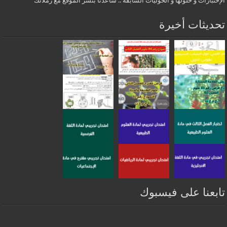
الإختبارات و حلولها و الحوليات السابقة .. ساعدنا بنشر الموقع مع زملائك
تحديثات أخيرة
تابعنا على فيسبوك