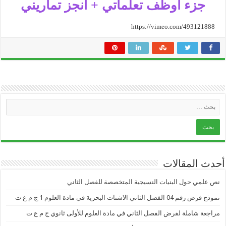
جزء أوظف تعلماتي + أنجز تماريني
https://vimeo.com/493121888
أحدث المقالات
نص علمي حول البنيات النسيجية المتخصصة للفصل الثاني
نموذج فرض رقم 04 الفصل الثاني الاشنات البحرية في مادة العلوم 1 ج م ع ت
مراجعة شاملة لفرض الفصل الثاني في مادة العلوم للأولى ثانوي ج م ع ت