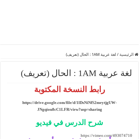
الرئيسية
/
لغة عربية 1AM : الحال (تعريف)
لغة عربية 1AM : الحال (تعريف)
رابط النسخة المكتوبة
https://drive.google.com/file/d/1lDsNiNfS2meytjgUW-
JNgqiou8cC1LFR/view?usp=sharing
شرح الدرس في فيديو
https://vimeo.com/493074710